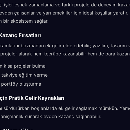
çi işler esnek zamanlama ve farklı projelerde deneyim kazan
evden çalışanlar ve yarı emekliler için ideal koşullar yaratır.
n bir ekosistem sağlar.
Kazanç Fırsatları
ramlarını bozmadan ek gelir elde edebilir; yazılım, tasarım 
 projeler alarak hem tecrübe kazanabilir hem de para kazanab
n kısa projeler bulma
e takviye eğitim verme
le portföy oluşturma
çin Pratik Gelir Kaynakları
ını sürdürürken boş anlarda ek gelir sağlamak mümkün. Yemek 
danışmanlık sunarak evden kazanç sağlanabilir.