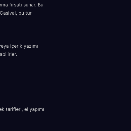
ma fırsatı sunar. Bu
 Casival, bu tür
veya içerik yazımı
ilirler.
tarifleri, el yapımı