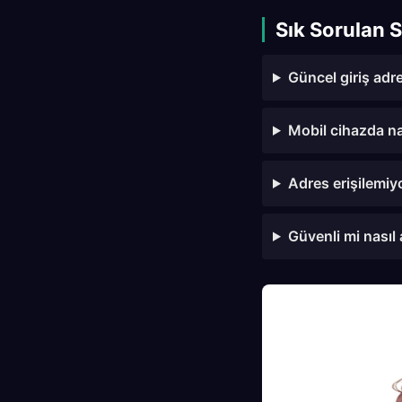
Sık Sorulan S
Güncel giriş adre
Mobil cihazda na
Adres erişilemi
Güvenli mi nasıl