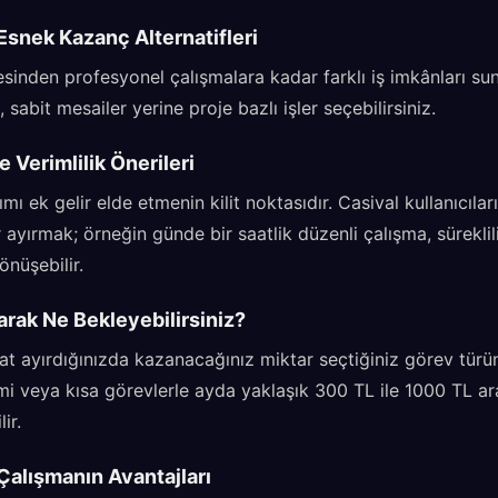
Esnek Kazanç Alternatifleri
esinden profesyonel çalışmalara kadar farklı iş imkânları su
 sabit mesailer yerine proje bazlı işler seçebilirsiniz.
 Verimlilik Önerileri
ı ek gelir elde etmenin kilit noktasıdır. Casival kullanıcıları
 ayırmak; örneğin günde bir saatlik düzenli çalışma, süreklil
önüşebilir.
arak Ne Bekleyebilirsiniz?
t ayırdığınızda kazanacağınız miktar seçtiğiniz görev türün
imi veya kısa görevlerle ayda yaklaşık 300 TL ile 1000 TL ar
ir.
Çalışmanın Avantajları