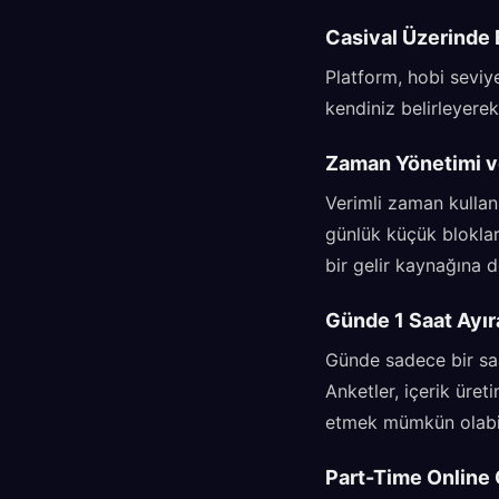
Casival Üzerinde 
Platform, hobi seviy
kendiniz belirleyerek,
Zaman Yönetimi ve
Verimli zaman kullanım
günlük küçük bloklar
bir gelir kaynağına d
Günde 1 Saat Ayır
Günde sadece bir saa
Anketler, içerik üret
etmek mümkün olabil
Part-Time Online 