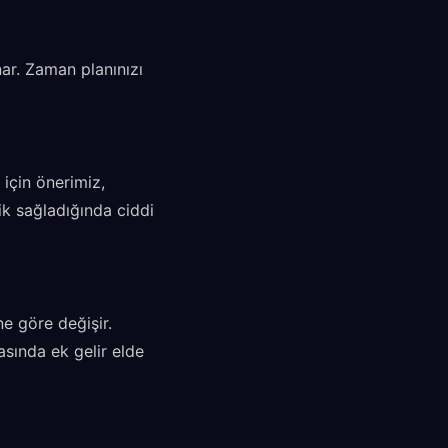
nar. Zaman planınızı
 için önerimiz,
ik sağladığında ciddi
e göre değişir.
asında ek gelir elde