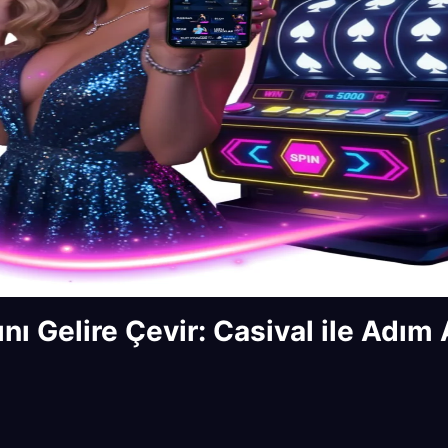
ı Gelire Çevir: Casival ile Adım