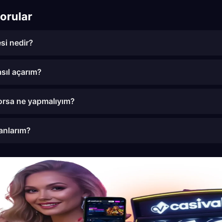
orular
si nedir?
sıl açarım?
yorsa ne yapmalıyım?
 anlarım?