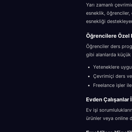
Yarı zamanlı çevrimi
esneklik, öğrenciler, 
esnekliği destekleye
Öğrencilere Özel 
Öğrenciler ders prog
gibi alanlarda küçük
Yeteneklere uygu
Çevrimiçi ders v
Freelance işler i
Evden Çalışanlar İ
Ev işi sorumluluklar
ürünler veya online 