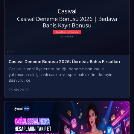
Casival Deneme Bonusu 2026: Ücretsiz Bahis Fırsatları
Casival'in yeni üyelere sunduğu deneme bonusu ile
yatırmadan slot, canlı casino ve spor bahislerini deneyin.
Başvuru, çe
16 Nis 2026