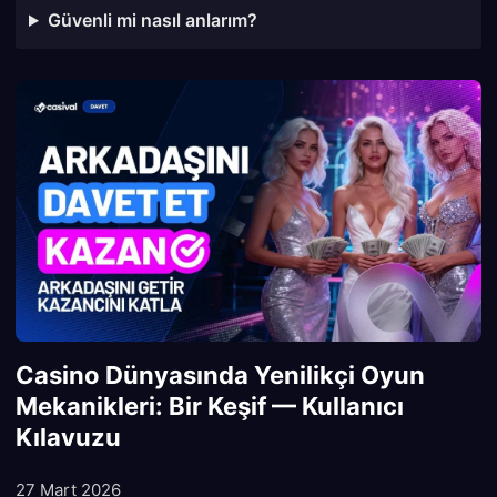
Güvenli mi nasıl anlarım?
Casino Dünyasında Yenilikçi Oyun
Mekanikleri: Bir Keşif — Kullanıcı
Kılavuzu
27 Mart 2026