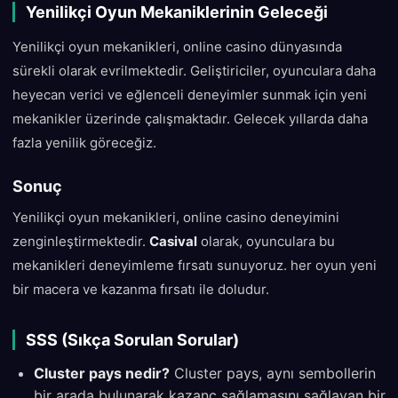
Yenilikçi Oyun Mekaniklerinin Geleceği
Yenilikçi oyun mekanikleri, online casino dünyasında
sürekli olarak evrilmektedir. Geliştiriciler, oyunculara daha
heyecan verici ve eğlenceli deneyimler sunmak için yeni
mekanikler üzerinde çalışmaktadır. Gelecek yıllarda daha
fazla yenilik göreceğiz.
Sonuç
Yenilikçi oyun mekanikleri, online casino deneyimini
zenginleştirmektedir.
Casival
olarak, oyunculara bu
mekanikleri deneyimleme fırsatı sunuyoruz. her oyun yeni
bir macera ve kazanma fırsatı ile doludur.
SSS (Sıkça Sorulan Sorular)
Cluster pays nedir?
Cluster pays, aynı sembollerin
bir arada bulunarak kazanç sağlamasını sağlayan bir