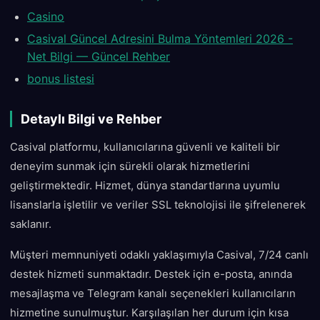
Casino
Casival Güncel Adresini Bulma Yöntemleri 2026 -
Net Bilgi — Güncel Rehber
bonus listesi
Detaylı Bilgi ve Rehber
Casival platformu, kullanıcılarına güvenli ve kaliteli bir
deneyim sunmak için sürekli olarak hizmetlerini
geliştirmektedir. Hizmet, dünya standartlarına uyumlu
lisanslarla işletilir ve veriler SSL teknolojisi ile şifrelenerek
saklanır.
Müşteri memnuniyeti odaklı yaklaşımıyla Casival, 7/24 canlı
destek hizmeti sunmaktadır. Destek için e-posta, anında
mesajlaşma ve Telegram kanalı seçenekleri kullanıcıların
hizmetine sunulmuştur. Karşılaşılan her durum için kısa