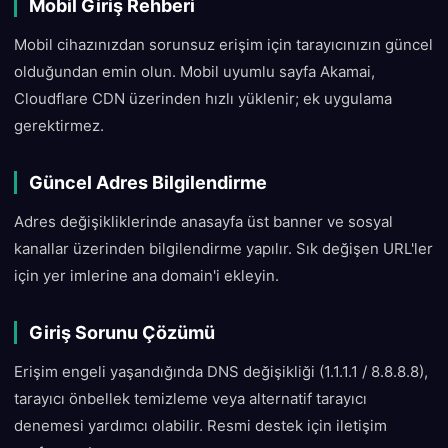
Mobil Giriş Rehberi
Mobil cihazınızdan sorunsuz erişim için tarayıcınızın güncel
olduğundan emin olun. Mobil uyumlu sayfa Akamai,
Cloudflare CDN üzerinden hızlı yüklenir; ek uygulama
gerektirmez.
Güncel Adres Bilgilendirme
Adres değişikliklerinde anasayfa üst banner ve sosyal
kanallar üzerinden bilgilendirme yapılır. Sık değişen URL'ler
için yer imlerine ana domain'i ekleyin.
Giriş Sorunu Çözümü
Erişim engeli yaşandığında DNS değişikliği (1.1.1.1 / 8.8.8.8),
tarayıcı önbellek temizleme veya alternatif tarayıcı
denemesi yardımcı olabilir. Resmi destek için iletişim