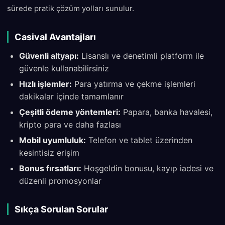
sürede pratik çözüm yolları sunulur.
Casival Avantajları
Güvenli altyapı:
Lisanslı ve denetimli platform ile
güvenle kullanabilirsiniz
Hızlı işlemler:
Para yatırma ve çekme işlemleri
dakikalar içinde tamamlanır
Çeşitli ödeme yöntemleri:
Papara, banka havalesi,
kripto para ve daha fazlası
Mobil uyumluluk:
Telefon ve tablet üzerinden
kesintisiz erişim
Bonus fırsatları:
Hoşgeldin bonusu, kayıp iadesi ve
düzenli promosyonlar
Sıkça Sorulan Sorular