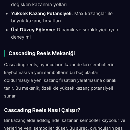
değişken kazanma yolları
Yüksek Kazanç Potansiyeli:
Max kazançlar ile
büyük kazanç fırsatları
Üst Düzey Eğlence:
Dinamik ve sürükleyici oyun
deneyimi
Cascading Reels Mekaniği
Cascading reels, oyuncuların kazandıkları sembollerin
kaybolması ve yeni sembollerin bu boş alanları
doldurmasıyla yeni kazanç fırsatları yaratmasına olanak
tanır. Bu mekanik, özellikle yüksek kazanç potansiyeli
sunar.
Cascading Reels Nasıl Çalışır?
Bir kazanç elde edildiğinde, kazanan semboller kaybolur ve
yerlerine yeni semboller düşer. Bu süreç, oyuncuların peş