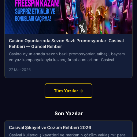
Casino Oyunlarında Sezon Bazlı Promosyonlar: Casival
Rehberi — Güncel Rehber
Casino oyunlarında sezon bazlı promosyonlar, yılbaşı, bayram
ve yaz kampanyalarıyla kazanç fırsatlarını artırın. Casival
27 Mar 2026
Tüm Yazılar →
Son Yazılar
Casival Şikayet ve Çözüm Rehberi 2026
Casival kullanıcı şikayetleri ve markanın çözüm yaklaşımı: para