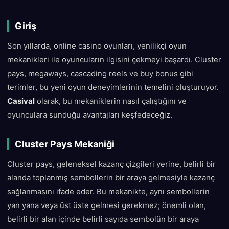
Giriş
Son yıllarda, online casino oyunları, yenilikçi oyun
mekanikleri ile oyuncuların ilgisini çekmeyi başardı. Cluster
pays, megaways, cascading reels ve buy bonus gibi
terimler, bu yeni oyun deneyimlerinin temelini oluşturuyor.
Casival
olarak, bu mekaniklerin nasıl çalıştığını ve
oyunculara sunduğu avantajları keşfedeceğiz.
Cluster Pays Mekaniği
Cluster pays, geleneksel kazanç çizgileri yerine, belirli bir
alanda toplanmış sembollerin bir araya gelmesiyle kazanç
sağlanmasını ifade eder. Bu mekanikte, aynı sembollerin
yan yana veya üst üste gelmesi gerekmez; önemli olan,
belirli bir alan içinde belirli sayıda sembolün bir araya