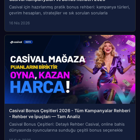
Casival için hazırlanmış pratik bonus rehberi: kampanya türleri,
çevrim hesapları, stratejiler ve sık sorulan sorularla
16 Nis 2026
Casival Bonus Çeşitleri 2026 - Tüm Kampanyalar Rehberi
- Rehber ve İpuçları — Tam Analiz
Casival Bonus Çeşitleri: Detaylı Rehber Casival, online bahis
dünyasında oyuncularına sunduğu çeşitli bonus seçenekle