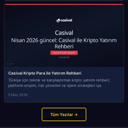
Casival Kripto Para ile Yatırım Rehberi
Türkiye için teknik ve karşılaştırmalı kripto yatırım rehberi;
platform erişimi, risk yönetimi ve işlem stratejileri içe
5 May 2026
Tüm Yazılar →