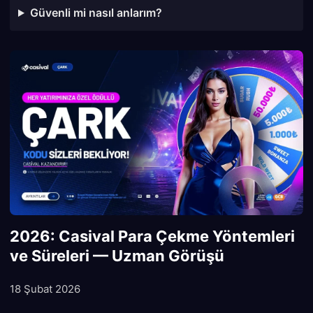
Güvenli mi nasıl anlarım?
2026: Casival Para Çekme Yöntemleri
ve Süreleri — Uzman Görüşü
18 Şubat 2026