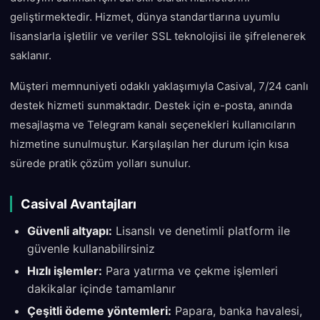
geliştirmektedir. Hizmet, dünya standartlarına uyumlu
lisanslarla işletilir ve veriler SSL teknolojisi ile şifrelenerek
saklanır.
Müşteri memnuniyeti odaklı yaklaşımıyla Casival, 7/24 canlı
destek hizmeti sunmaktadır. Destek için e-posta, anında
mesajlaşma ve Telegram kanalı seçenekleri kullanıcıların
hizmetine sunulmuştur. Karşılaşılan her durum için kısa
sürede pratik çözüm yolları sunulur.
Casival Avantajları
Güvenli altyapı:
Lisanslı ve denetimli platform ile
güvenle kullanabilirsiniz
Hızlı işlemler:
Para yatırma ve çekme işlemleri
dakikalar içinde tamamlanır
Çeşitli ödeme yöntemleri:
Papara, banka havalesi,