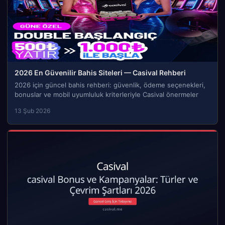
2026 En Güvenilir Bahis Siteleri — Casival Rehberi
2026 için güncel bahis rehberi: güvenlik, ödeme seçenekleri,
bonuslar ve mobil uyumluluk kriterleriyle Casival önermeler
13 Şub 2026