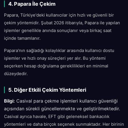
4. Papara İle Çekim
Papara, Türkiye'deki kullanıcılar için hızlı ve güvenli bir
çekim yöntemidir. Şubat 2026 itibarıyla, Papara ile yapılan
işlemler genellikle anında sonuçlanır veya birkaç saat
içinde tamamlanır.
Papara'nın sağladığı kolaylıklar arasında kullanıcı dostu
işlemler ve hızlı onay süreçleri yer alır. Bu yöntemi
seçerken hesap doğrulama gereklilikleri en minimal
düzeydedir.
5. Diğer Etkili Çekim Yöntemleri
Bilgi:
Casival para çekme işlemleri kullanıcı güvenliği
açısından sürekli güncellenmekte ve geliştirilmektedir.
Casival ayrıca havale, EFT gibi geleneksel bankacılık
yöntemleri ve daha birçok seçenek sunmaktadır. Her birinin