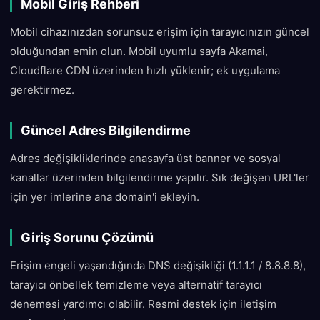
Mobil Giriş Rehberi
Mobil cihazınızdan sorunsuz erişim için tarayıcınızın güncel
olduğundan emin olun. Mobil uyumlu sayfa Akamai,
Cloudflare CDN üzerinden hızlı yüklenir; ek uygulama
gerektirmez.
Güncel Adres Bilgilendirme
Adres değişikliklerinde anasayfa üst banner ve sosyal
kanallar üzerinden bilgilendirme yapılır. Sık değişen URL'ler
için yer imlerine ana domain'i ekleyin.
Giriş Sorunu Çözümü
Erişim engeli yaşandığında DNS değişikliği (1.1.1.1 / 8.8.8.8),
tarayıcı önbellek temizleme veya alternatif tarayıcı
denemesi yardımcı olabilir. Resmi destek için iletişim