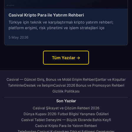
Casival Kripto Para ile Yatırım Rehberi
Türkiye için teknik ve karşılaştırmalı kripto yatırım rehberi;
platform erişimi, risk yönetimi ve işlem stratejileri içe
5 May 2026
Tüm Yazılar →
Casival — Güncel Giriş, Bonus ve Mobil Erişim Rehberi
Şartlar ve Koşullar
Tahminler
Destek ve İletişim
Casival 2026 Bonus ve Promosyon Rehberi
Gizlilik Politikası
Son Yazılar
Casival Şikayet ve Çözüm Rehberi 2026
Dünya Kupası 2026: Futbol Bilgisi Yarışması Ödülleri
Casival Tablet Deneyimi — Büyük Ekranda Bahis Keyfi
Casival Kripto Para ile Yatırım Rehberi
Telefondan Casival Kullanırken Dikkat Edilmesi Gerekenler