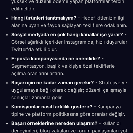
yüksek ve düzenli ödeme yapan platformlar tercih
edilmelidir.
Hangi ürünleri tanıtmalıyım?
- Hedef kitlenizin ilgi
alanına uyan ve fayda sağlayan tekliflere odaklanın.
Sosyal medyada en çok hangi kanallar işe yarar?
-
Görsel ağırlıklı içerikler Instagram'da, hızlı duyurular
Twitter'da etkili olur.
E-posta kampanyasında ne önemlidir?
-
Segmentasyon, başlık ve kişiye özel tekliflerle
açılma oranlarını artırın.
Başarı için ne kadar zaman gerekir?
- Stratejiye ve
uygulamaya bağlı olarak değişir; düzenli çalışmayla
sonuçlar zamanla gelir.
Komisyonlar nasıl farklılık gösterir?
- Kampanya
tipine ve platform politikasına göre oranlar değişir.
Başarı örneklerine nereden ulaşırım?
- Kullanıcı
deneyimleri, blog vakaları ve forum paylaşımları yol