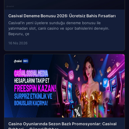
Casival Deneme Bonusu 2026: Ücretsiz Bahis Fırsatları
Casival'in yeni üyelere sunduğu deneme bonusu ile
yatırmadan slot, canlı casino ve spor bahislerini deneyin.
Başvuru, çe
16 Nis 2026
Casino Oyunlarında Sezon Bazlı Promosyonlar: Casival