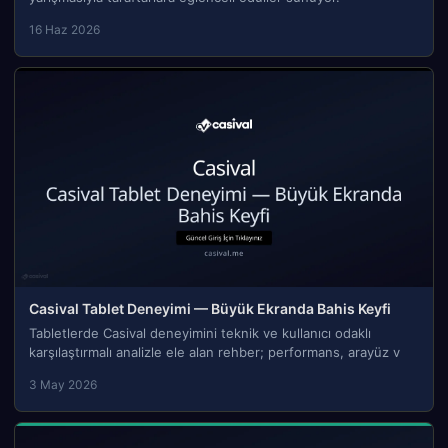
16 Haz 2026
Casival Tablet Deneyimi — Büyük Ekranda Bahis Keyfi
Tabletlerde Casival deneyimini teknik ve kullanıcı odaklı
karşılaştırmalı analizle ele alan rehber; performans, arayüz v
3 May 2026