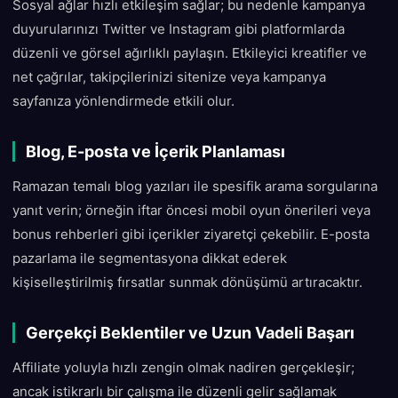
Sosyal ağlar hızlı etkileşim sağlar; bu nedenle kampanya
duyurularınızı Twitter ve Instagram gibi platformlarda
düzenli ve görsel ağırlıklı paylaşın. Etkileyici kreatifler ve
net çağrılar, takipçilerinizi sitenize veya kampanya
sayfanıza yönlendirmede etkili olur.
Blog, E-posta ve İçerik Planlaması
Ramazan temalı blog yazıları ile spesifik arama sorgularına
yanıt verin; örneğin iftar öncesi mobil oyun önerileri veya
bonus rehberleri gibi içerikler ziyaretçi çekebilir. E-posta
pazarlama ile segmentasyona dikkat ederek
kişiselleştirilmiş fırsatlar sunmak dönüşümü artıracaktır.
Gerçekçi Beklentiler ve Uzun Vadeli Başarı
Affiliate yoluyla hızlı zengin olmak nadiren gerçekleşir;
ancak istikrarlı bir çalışma ile düzenli gelir sağlamak