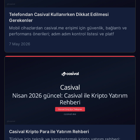
Telefondan Casival Kullanırken Dikkat Edilmesi
Gerekenler
Mobil cihazlardan casival.me erişimi için güvenlik, bağlantı ve
performans önerileri; adım adım kontrol listesi ve platf
7 May 2026
Casival Kripto Para ile Yatırım Rehberi
Türkiye için teknik ve karşılaştırmalı kripto yatırım rehberi;