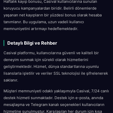
Haftalık kayıp bonusu, Casival kullanıcılarına sunulan
koruyucu kampanyalardan biridir. Belirli dönemlerde
yaşanan net kayıpların bir yüzdesi bonus olarak hesaba
tanımlanır. Bu uygulama, uzun vadeli kullanıcı
memnuniyetini artırmayı hedeflemektedir.
Detaylı Bilgi ve Rehber
Casival platformu, kullanıcılarına güvenli ve kaliteli bir
deneyim sunmak için sürekli olarak hizmetlerini
geliştirmektedir. Hizmet, dünya standartlarına uyumlu
lisanslarla işletilir ve veriler SSL teknolojisi ile şifrelenerek
saklanır.
Müşteri memnuniyeti odaklı yaklaşımıyla Casival, 7/24 canlı
destek hizmeti sunmaktadır. Destek için e-posta, anında
mesajlaşma ve Telegram kanalı seçenekleri kullanıcıların
hizmetine sunulmuştur. Karşılaşılan her durum için kısa