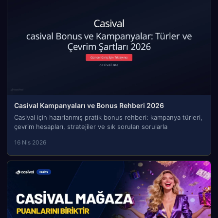
Casival Kampanyaları ve Bonus Rehberi 2026
Casival için hazırlanmış pratik bonus rehberi: kampanya türleri,
çevrim hesapları, stratejiler ve sık sorulan sorularla
16 Nis 2026