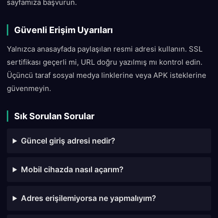
sayfamıza başvurun.
Güvenli Erişim Uyarıları
Yalnızca anasayfada paylaşılan resmi adresi kullanın. SSL
sertifikası geçerli mi, URL doğru yazılmış mı kontrol edin.
Üçüncü taraf sosyal medya linklerine veya APK isteklerine
güvenmeyin.
Sık Sorulan Sorular
Güncel giriş adresi nedir?
Mobil cihazda nasıl açarım?
Adres erişilemiyorsa ne yapmalıyım?