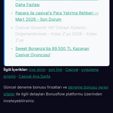
Daha Fazlası
Papara ile casival'e Para Yatırma Rehberi —
Mart 2026 - Son Durum
Casival Güvenilir Mi? Detaylı Kullanıcı
Değerlendirmesi - A'dan Z'ye 2026 - A'dan
Z'ye
Sweet Bonanza'da 89.500 TL Kazanan
Casival Oyuncusu!
İlgili İçerikler:
üye girişi
·
son link
·
Casival
·
uygulama
erişimi
·
Casival Ana Sayfa
Güncel deneme bonusu fırsatları ve
deneme bonusu veren
siteler
ile ilgili detayları Bonusflow platformu üzerinden
inceleyebilirsiniz.