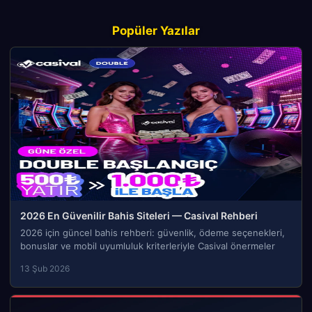
Popüler Yazılar
2026 En Güvenilir Bahis Siteleri — Casival Rehberi
2026 için güncel bahis rehberi: güvenlik, ödeme seçenekleri,
bonuslar ve mobil uyumluluk kriterleriyle Casival önermeler
13 Şub 2026