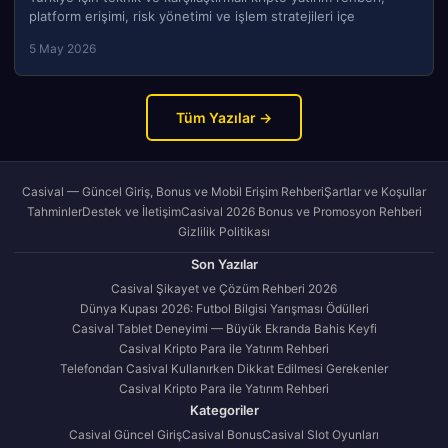
platform erişimi, risk yönetimi ve işlem stratejileri içe
5 May 2026
Tüm Yazılar →
Casival — Güncel Giriş, Bonus ve Mobil Erişim Rehberi
Şartlar ve Koşullar
Tahminler
Destek ve İletişim
Casival 2026 Bonus ve Promosyon Rehberi
Gizlilik Politikası
Son Yazılar
Casival Şikayet ve Çözüm Rehberi 2026
Dünya Kupası 2026: Futbol Bilgisi Yarışması Ödülleri
Casival Tablet Deneyimi — Büyük Ekranda Bahis Keyfi
Casival Kripto Para ile Yatırım Rehberi
Telefondan Casival Kullanırken Dikkat Edilmesi Gerekenler
Casival Kripto Para ile Yatırım Rehberi
Kategoriler
Casival Güncel Giriş
Casival Bonus
Casival Slot Oyunları