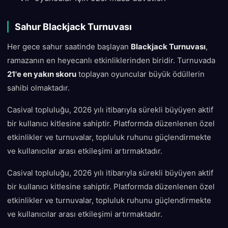
Sahur Blackjack Turnuvası
Her gece sahur saatinde başlayan
Blackjack Turnuvası
,
ramazanın en heyecanlı etkinliklerinden biridir. Turnuvada
21'e en yakın skoru
toplayan oyuncular büyük ödüllerin
sahibi olmaktadır.
Casival topluluğu, 2026 yılı itibarıyla sürekli büyüyen aktif
bir kullanıcı kitlesine sahiptir. Platformda düzenlenen özel
etkinlikler ve turnuvalar, topluluk ruhunu güçlendirmekte
ve kullanıcılar arası etkileşimi artırmaktadır.
Casival topluluğu, 2026 yılı itibarıyla sürekli büyüyen aktif
bir kullanıcı kitlesine sahiptir. Platformda düzenlenen özel
etkinlikler ve turnuvalar, topluluk ruhunu güçlendirmekte
ve kullanıcılar arası etkileşimi artırmaktadır.