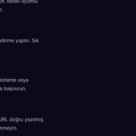
lun. Mobil uyumlu
z.
dirme yapılır. Sık
emizleme veya
za başvurun.
, URL doğru yazılmış
enmeyin.