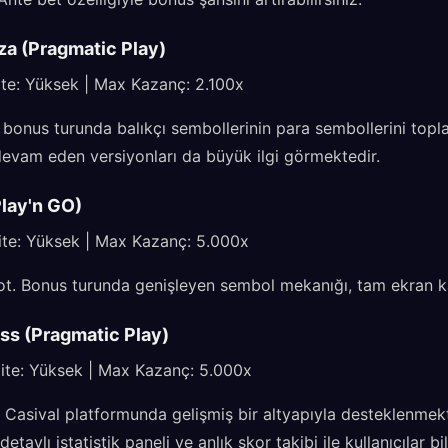
za (Pragmatic Play)
lite: Yüksek | Max Kazanç: 2.100x
ot, bonus turunda balıkçı sembollerinin para sembollerini top
devam eden versiyonları da büyük ilgi görmektedir.
Play'n GO)
lite: Yüksek | Max Kazanç: 5.000x
slot. Bonus turunda genişleyen sembol mekanığı, tam ekran ka
ess (Pragmatic Play)
lite: Yüksek | Max Kazanç: 5.000x
 Casival platformunda gelişmiş bir altyapıyla desteklenmek
etaylı istatistik paneli ve anlık skor takibi ile kullanıcılar bil