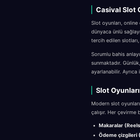
Casival Slot 
Slot oyunları, online
dünyaca ünlü sağlayı
tercih edilen slotlar
Sorumlu bahis anlayış
sunmaktadır. Günlük, h
ayarlanabilir. Ayrıc
Slot Oyunları
Modern slot oyunlar
çalışır. Her çevirme
Makaralar (Reels
Ödeme çizgileri 