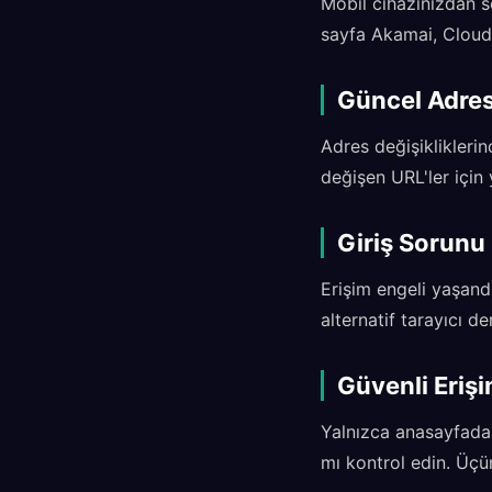
Mobil cihazınızdan s
sayfa Akamai, Cloudf
Güncel Adres
Adres değişikliklerin
değişen URL'ler için 
Giriş Sorun
Erişim engeli yaşandı
alternatif tarayıcı d
Güvenli Erişi
Yalnızca anasayfada 
mı kontrol edin. Üçü