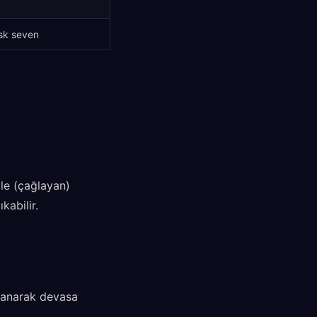
isk seven
le (çağlayan)
kabilir.
planarak devasa