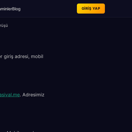
minler
Blog
GIRIŞ YAP
örüşü
r giriş adresi, mobil
asival.me
. Adresimiz