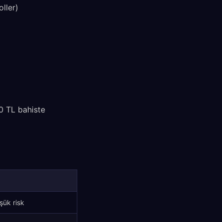
ller)
0 TL bahiste
şük risk