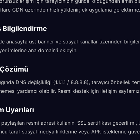
orunsuz erişim için tarayıcınızın güncel olduğundan emin o
lare CDN üzerinden hızlı yüklenir; ek uygulama gerektirme
 Bilgilendirme
de anasayfa üst banner ve sosyal kanallar üzerinden bilgilen
yer imlerine ana domain'i ekleyin.
u Çözümü
ğında DNS değişikliği (1.1.1.1 / 8.8.8.8), tarayıcı önbellek t
enemesi yardımcı olabilir. Resmi destek için iletişim sayfamı
m Uyarıları
paylaşılan resmi adresi kullanın. SSL sertifikası geçerli mi
ncü taraf sosyal medya linklerine veya APK isteklerine güv