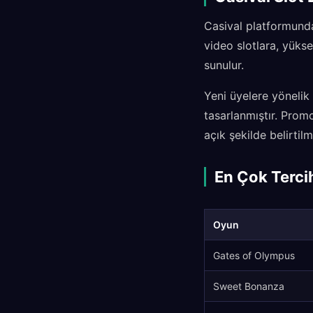
Casival platformunda
video slotlara, yük
sunulur.
Yeni üyelere yönelik
tasarlanmıştır. Prom
açık şekilde belirtilmi
En Çok Tercih
Oyun
Gates of Olympus
Sweet Bonanza