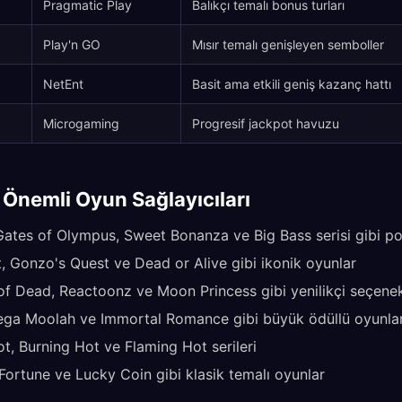
Pragmatic Play
Balıkçı temalı bonus turları
Play'n GO
Mısır temalı genişleyen semboller
NetEnt
Basit ama etkili geniş kazanç hattı
Microgaming
Progresif jackpot havuzu
 Önemli Oyun Sağlayıcıları
ates of Olympus, Sweet Bonanza ve Big Bass serisi gibi pop
, Gonzo's Quest ve Dead or Alive gibi ikonik oyunlar
f Dead, Reactoonz ve Moon Princess gibi yenilikçi seçenek
ga Moolah ve Immortal Romance gibi büyük ödüllü oyunla
, Burning Hot ve Flaming Hot serileri
ortune ve Lucky Coin gibi klasik temalı oyunlar