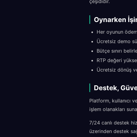
çeşididir.
Oynarken İşi
Her oyunun ödeme
Ücretsiz demo sür
Bütçe sınırı belir
RTP değeri yüksek
Ücretsiz dönüş ve
Destek, Güve
Platform, kullanıcı ve
işlem olanakları suna
7/24 canlı destek hiz
üzerinden destek sa