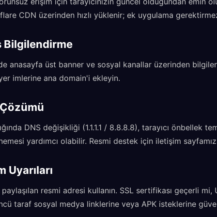
orunsuz erişim için tarayıcınızın güncel olduğundan emin o
lare CDN üzerinden hızlı yüklenir; ek uygulama gerektirme
 Bilgilendirme
de anasayfa üst banner ve sosyal kanallar üzerinden bilgilen
yer imlerine ana domain'i ekleyin.
u Çözümü
ğında DNS değişikliği (1.1.1.1 / 8.8.8.8), tarayıcı önbellek t
enemesi yardımcı olabilir. Resmi destek için iletişim sayfamı
m Uyarıları
paylaşılan resmi adresi kullanın. SSL sertifikası geçerli mi
ncü taraf sosyal medya linklerine veya APK isteklerine güv