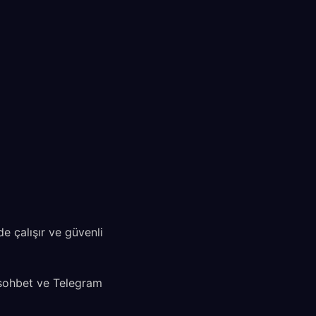
de çalışır ve güvenli
lı sohbet ve Telegram