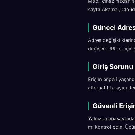
Mobil cihazınızdan s
sayfa Akamai, Cloudf
Güncel Adres
Adres değişikliklerin
değişen URL'ler için 
Giriş Sorun
Erişim engeli yaşandı
alternatif tarayıcı d
Güvenli Erişi
Yalnızca anasayfada 
mı kontrol edin. Üçü