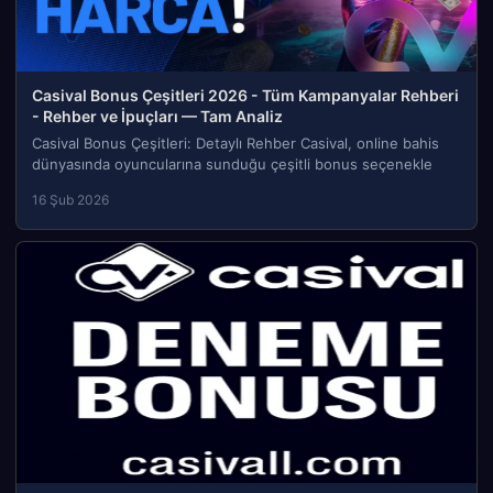
Casival Bonus Çeşitleri 2026 - Tüm Kampanyalar Rehberi
- Rehber ve İpuçları — Tam Analiz
Casival Bonus Çeşitleri: Detaylı Rehber Casival, online bahis
dünyasında oyuncularına sunduğu çeşitli bonus seçenekle
16 Şub 2026