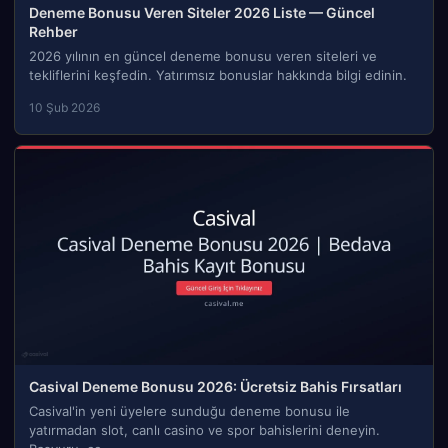
Deneme Bonusu Veren Siteler 2026 Liste — Güncel
Rehber
2026 yılının en güncel deneme bonusu veren siteleri ve
tekliflerini keşfedin. Yatırımsız bonuslar hakkında bilgi edinin.
10 Şub 2026
Casival Deneme Bonusu 2026: Ücretsiz Bahis Fırsatları
Casival'in yeni üyelere sunduğu deneme bonusu ile
yatırmadan slot, canlı casino ve spor bahislerini deneyin.