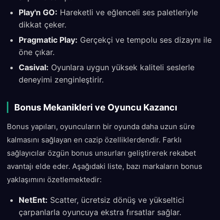
Play'n GO:
Hareketli ve eğlenceli ses paletleriyle
dikkat çeker.
Pragmatic Play:
Gerçekçi ve tempolu ses dizaynı ile
öne çıkar.
Casival:
Oyunlara uygun yüksek kaliteli seslerle
deneyimi zenginleştirir.
Bonus Mekanikleri ve Oyuncu Kazancı
Bonus yapıları, oyuncuların bir oyunda daha uzun süre
kalmasını sağlayan en cazip özelliklerdendir. Farklı
sağlayıcılar özgün bonus unsurları geliştirerek rekabet
avantajı elde eder. Aşağıdaki liste, bazı markaların bonus
yaklaşımını özetlemektedir:
NetEnt:
Scatter, ücretsiz dönüş ve yükseltici
çarpanlarla oyuncuya ekstra fırsatlar sağlar.