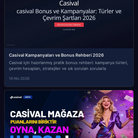
Casival Kampanyaları ve Bonus Rehberi 2026
Casival için hazırlanmış pratik bonus rehberi: kampanya türleri,
çevrim hesapları, stratejiler ve sık sorulan sorularla
16 Nis 2026