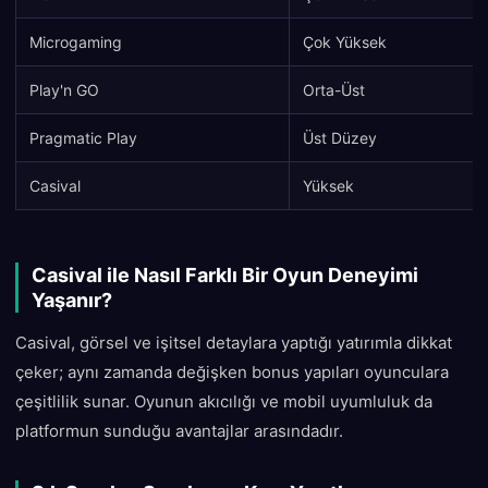
Microgaming
Çok Yüksek
Play'n GO
Orta-Üst
Pragmatic Play
Üst Düzey
Casival
Yüksek
Casival ile Nasıl Farklı Bir Oyun Deneyimi
Yaşanır?
Casival, görsel ve işitsel detaylara yaptığı yatırımla dikkat
çeker; aynı zamanda değişken bonus yapıları oyunculara
çeşitlilik sunar. Oyunun akıcılığı ve mobil uyumluluk da
platformun sunduğu avantajlar arasındadır.