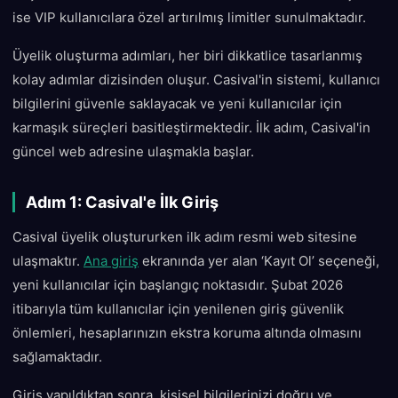
ise VIP kullanıcılara özel artırılmış limitler sunulmaktadır.
Üyelik oluşturma adımları, her biri dikkatlice tasarlanmış
kolay adımlar dizisinden oluşur. Casival'in sistemi, kullanıcı
bilgilerini güvenle saklayacak ve yeni kullanıcılar için
karmaşık süreçleri basitleştirmektedir. İlk adım, Casival'in
güncel web adresine ulaşmakla başlar.
Adım 1: Casival'e İlk Giriş
Casival üyelik oluştururken ilk adım resmi web sitesine
ulaşmaktır.
Ana giriş
ekranında yer alan ‘Kayıt Ol’ seçeneği,
yeni kullanıcılar için başlangıç noktasıdır. Şubat 2026
itibarıyla tüm kullanıcılar için yenilenen giriş güvenlik
önlemleri, hesaplarınızın ekstra koruma altında olmasını
sağlamaktadır.
Giriş yapıldıktan sonra, kişisel bilgilerinizi doğru ve