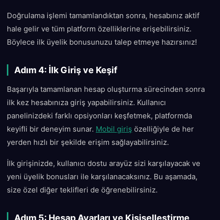
Doğrulama işlemi tamamlandıktan sonra, hesabınız aktif
hale gelir ve tüm platform özelliklerine erişebilirsiniz.
Böylece ilk üyelik bonusunuzu talep etmeye hazırsınız!
Adım 4: İlk Giriş ve Keşif
Başarıyla tamamlanan hesap oluşturma sürecinden sonra
ilk kez hesabınıza giriş yapabilirsiniz. Kullanıcı
panelinizdeki farklı opsiyonları keşfetmek, platformda
keyifli bir deneyim sunar.
Mobil giriş
özelliğiyle de her
yerden hızlı bir şekilde erişim sağlayabilirsiniz.
İlk girişinizde, kullanıcı dostu arayüz sizi karşılayacak ve
yeni üyelik bonusları ile karşılanacaksınız. Bu aşamada,
size özel diğer teklifleri de öğrenebilirsiniz.
Adım 5: Hesap Ayarları ve Kişiselleştirme