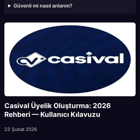
Güvenli mi nasıl anlarım?
Casival Üyelik Oluşturma: 2026
Rehberi — Kullanıcı Kılavuzu
23 Şubat 2026