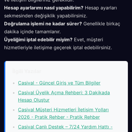
Hesap ayarlarımı nasıl yapabilirim?
Hesap ayarları
sekmesinden değişiklik yapabilirsiniz.
Doğrulama işlemi ne kadar sürer?
Genellikle birkaç
dakika içinde tamamlanır.
Üyeliğimi iptal edebilir miyim?
Evet, müşteri
hizmetleriyle iletişime geçerek iptal edebilirsiniz.
İlgili Yazılar
Casival - Güncel Giriş ve Tüm Bilgiler
Casival Üyelik Açma Rehberi: 3 Dakikada
Hesap Oluştur
Casival Müşteri Hizmetleri İletişim Yolları
2026 - Pratik Rehber - Pratik Rehber
Casival Canlı Destek – 7/24 Yardım Hattı -