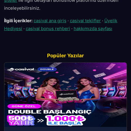
siteler
ile ilgili detayları Bonusflow platformu üzerinden
inceleyebilirsiniz.
İlgili İçerikler:
casival ana giriş
·
casival teklifler
·
Üyelik
Hediyesi
·
casival bonus rehberi
·
hakkımızda sayfası
Popüler Yazılar