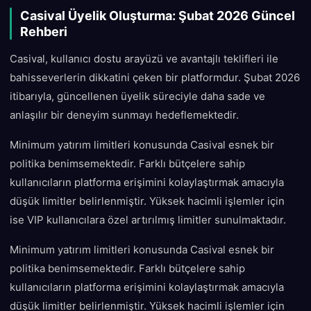
Casival Üyelik Oluşturma: Şubat 2026 Güncel
Rehberi
Casival, kullanıcı dostu arayüzü ve avantajlı teklifleri ile
bahisseverlerin dikkatini çeken bir platformdur. Şubat 2026
itibarıyla, güncellenen üyelik süreciyle daha sade ve
anlaşılır bir deneyim sunmayı hedeflemektedir.
Minimum yatırım limitleri konusunda Casival esnek bir
politika benimsemektedir. Farklı bütçelere sahip
kullanıcıların platforma erişimini kolaylaştırmak amacıyla
düşük limitler belirlenmiştir. Yüksek hacimli işlemler için
ise VIP kullanıcılara özel artırılmış limitler sunulmaktadır.
Minimum yatırım limitleri konusunda Casival esnek bir
politika benimsemektedir. Farklı bütçelere sahip
kullanıcıların platforma erişimini kolaylaştırmak amacıyla
düşük limitler belirlenmiştir. Yüksek hacimli işlemler için