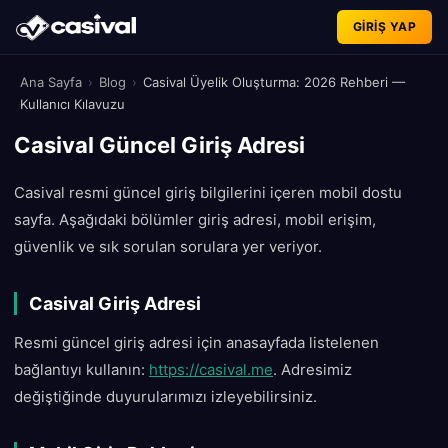
GIRIŞ YAP
Ana Sayfa
›
Blog
›
Casival Üyelik Oluşturma: 2026 Rehberi —
Kullanıcı Kılavuzu
Casival Güncel Giriş Adresi
Casival resmi güncel giriş bilgilerini içeren mobil dostu
sayfa. Aşağıdaki bölümler giriş adresi, mobil erişim,
güvenlik ve sık sorulan sorulara yer veriyor.
Casival Giriş Adresi
Resmi güncel giriş adresi için anasayfada listelenen
bağlantıyı kullanın:
https://casival.me
. Adresimiz
değiştiğinde duyurularımızı izleyebilirsiniz.