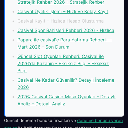
Stratejik Rehber 2026 - Stratejik Rehber
Casival Üyelik İşlemi – Hızlı ve Kolay Kayıt
Casival Kayıt – Hızlıca Hesap Oluşturma
Casival Spor Bahisleri Rehberi 2026 - Hızlıca
Papara ile casival'e Para Yatırma Rehberi —
Mart 2026 - Son Durum
Güncel Slot Oyunları Rehberi: Casival ile
2026'da Kazanın - Eksiksiz Bilgi - Eksiksiz
Bilgi
Casival Ne Kadar Güvenilir? Detaylı İnceleme
2026
2026: Casival Casino Masa Oyunları - Detaylı
Analiz - Detaylı Analiz
Güncel deneme bonusu fırsatları ve
deneme bonusu veren