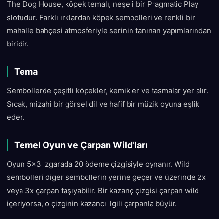
The Dog House, köpek temalı, neşeli bir Pragmatic Play
slotudur. Farklı ırklardan köpek sembolleri ve renkli bir
mahalle bahçesi atmosferiyle serinin tanınan yapımlarından
biridir.
Tema
Sembollerde çeşitli köpekler, kemikler ve tasmalar yer alır.
Sıcak, mizahi bir görsel dil ve hafif bir müzik oyuna eşlik
eder.
Temel Oyun ve Çarpan Wild'ları
Oyun 5x3 ızgarada 20 ödeme çizgisiyle oynanır. Wild
sembolleri diğer sembollerin yerine geçer ve üzerinde 2x
veya 3x çarpan taşıyabilir. Bir kazanç çizgisi çarpan wild
içeriyorsa, o çizginin kazancı ilgili çarpanla büyür.