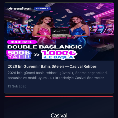
2026 En Güvenilir Bahis Siteleri — Casival Rehberi
2026 için güncel bahis rehberi: güvenlik, ödeme seçenekleri,
bonuslar ve mobil uyumluluk kriterleriyle Casival önermeler
13 Şub 2026