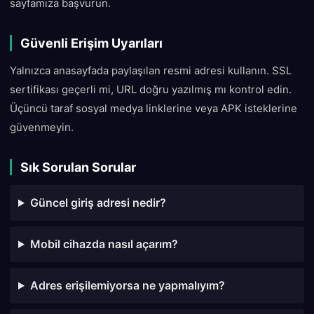
sayfamıza başvurun.
Güvenli Erişim Uyarıları
Yalnızca anasayfada paylaşılan resmi adresi kullanın. SSL
sertifikası geçerli mi, URL doğru yazılmış mı kontrol edin.
Üçüncü taraf sosyal medya linklerine veya APK isteklerine
güvenmeyin.
Sık Sorulan Sorular
Güncel giriş adresi nedir?
Mobil cihazda nasıl açarım?
Adres erişilemiyorsa ne yapmalıyım?