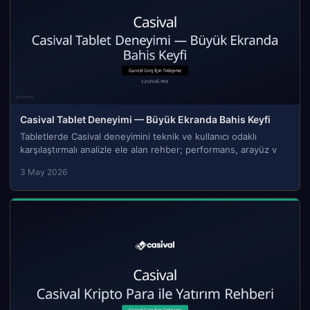
Casival Tablet Deneyimi — Büyük Ekranda Bahis Keyfi
Tabletlerde Casival deneyimini teknik ve kullanıcı odaklı
karşılaştırmalı analizle ele alan rehber; performans, arayüz v
3 May 2026