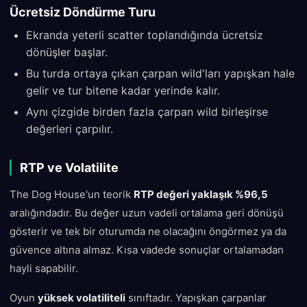
Ücretsiz Döndürme Turu
Ekranda yeterli scatter toplandığında ücretsiz
dönüşler başlar.
Bu turda ortaya çıkan çarpan wild'ları yapışkan hale
gelir ve tur bitene kadar yerinde kalır.
Aynı çizgide birden fazla çarpan wild birleşirse
değerleri çarpılır.
RTP ve Volatilite
The Dog House'un teorik
RTP değeri yaklaşık %96,5
aralığındadır. Bu değer uzun vadeli ortalama geri dönüşü
gösterir ve tek bir oturumda ne olacağını öngörmez ya da
güvence altına almaz. Kısa vadede sonuçlar ortalamadan
hayli sapabilir.
Oyun
yüksek volatiliteli
sınıftadır. Yapışkan çarpanlar