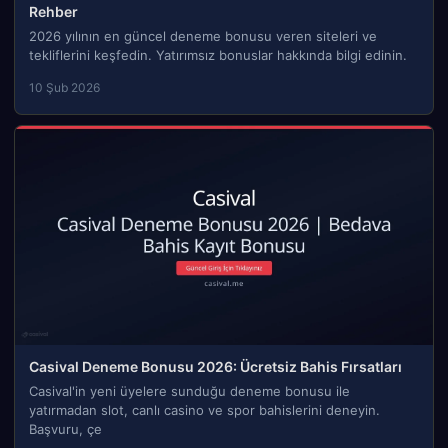
Rehber
2026 yılının en güncel deneme bonusu veren siteleri ve
tekliflerini keşfedin. Yatırımsız bonuslar hakkında bilgi edinin.
10 Şub 2026
Casival Deneme Bonusu 2026: Ücretsiz Bahis Fırsatları
Casival'in yeni üyelere sunduğu deneme bonusu ile
yatırmadan slot, canlı casino ve spor bahislerini deneyin.
Başvuru, çe