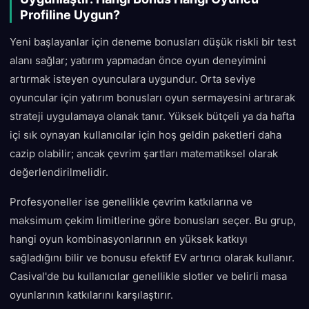
Profiline Uygun?
Yeni başlayanlar için deneme bonusları düşük riskli bir test
alanı sağlar; yatırım yapmadan önce oyun deneyimini
artırmak isteyen oyunculara uygundur. Orta seviye
oyuncular için yatırım bonusları oyun sermayesini artırarak
strateji uygulamaya olanak tanır. Yüksek bütçeli ya da hafta
içi sık oynayan kullanıcılar için hoş geldin paketleri daha
cazip olabilir; ancak çevrim şartları matematiksel olarak
değerlendirilmelidir.
Profesyoneller ise genellikle çevrim katkılarına ve
maksimum çekim limitlerine göre bonusları seçer. Bu grup,
hangi oyun kombinasyonlarının en yüksek katkıyı
sağladığını bilir ve bonusu efektif EV artırıcı olarak kullanır.
Casival'de bu kullanıcılar genellikle slotler ve belirli masa
oyunlarının katkılarını karşılaştırır.