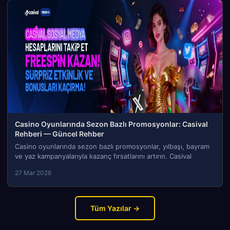
Casino Oyunlarında Sezon Bazlı Promosyonlar: Casival
Rehberi — Güncel Rehber
Casino oyunlarında sezon bazlı promosyonlar, yılbaşı, bayram
ve yaz kampanyalarıyla kazanç fırsatlarını artırın. Casival
27 Mar 2026
Tüm Yazılar →