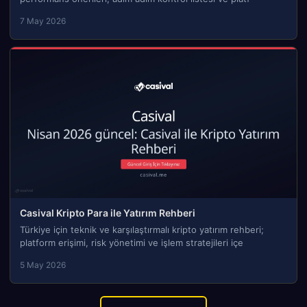
7 May 2026
Casival Kripto Para ile Yatırım Rehberi
Türkiye için teknik ve karşılaştırmalı kripto yatırım rehberi;
platform erişimi, risk yönetimi ve işlem stratejileri içe
5 May 2026