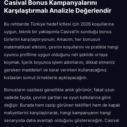
Casival Bonus Kampanyalarını
Karşılaştırmalı Analizle Değerlendir
Bu rehberde Türkiye hedef kitlesi için 2026 koşullarına
uygun, teknik bir yaklaşımla Casival'in sunduğu bonus
türlerini karşılaştırıyorum. Amacım, her bonusun
matematiksel etkisini, çevrim koşullarını ve pratikte hangi
oyuncu profiline uygun olduğunu net şekilde ortaya
koymak. İçerik boyunca işlem adımlarını, dikkat etmeniz
gereken maddeleri ve karar verirken kullanacağınız
kıstasları somut örneklerle açıklayacağım.
Bonusların cazibesi genellikle anlık görünür; fakat uzun
vadede fayda, çevrim şartları ve oyun katkılarına göre
değişir. Burada hem cazip görünen teklifleri hem de kapalı
maliyetlerini karşılaştırarak, hangi kampanyanın hangi
senaryoda daha avantajlı olduğunu göstereceğim. Casival