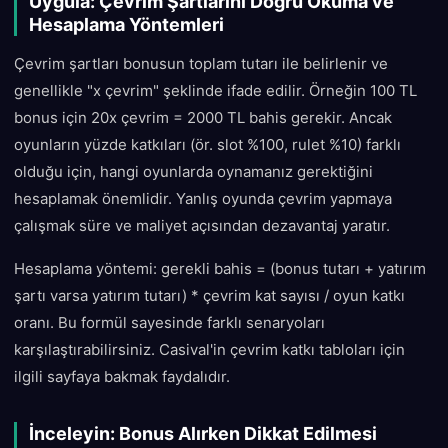
Uygula: Çevrim Şartlarını Doğru Okuma ve
Hesaplama Yöntemleri
Çevrim şartları bonusun toplam tutarı ile belirlenir ve
genellikle "x çevrim" şeklinde ifade edilir. Örneğin 100 TL
bonus için 20x çevrim = 2000 TL bahis gerekir. Ancak
oyunların yüzde katkıları (ör. slot %100, rulet %10) farklı
olduğu için, hangi oyunlarda oynamanız gerektiğini
hesaplamak önemlidir. Yanlış oyunda çevrim yapmaya
çalışmak süre ve maliyet açısından dezavantaj yaratır.
Hesaplama yöntemi: gerekli bahis = (bonus tutarı + yatırım
şartı varsa yatırım tutarı) * çevrim kat sayısı / oyun katkı
oranı. Bu formül sayesinde farklı senaryoları
karşılaştırabilirsiniz. Casival'in çevrim katkı tabloları için
ilgili sayfaya bakmak faydalıdır.
İnceleyin: Bonus Alırken Dikkat Edilmesi