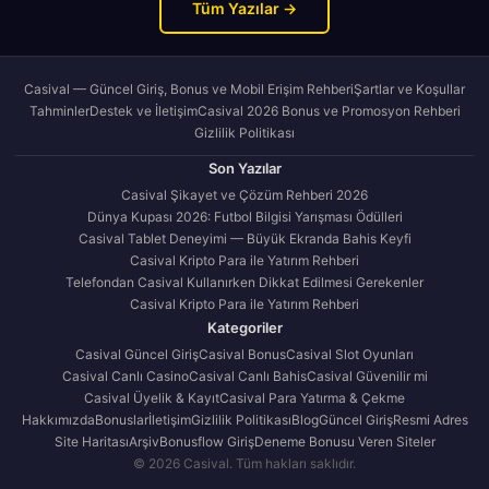
Tüm Yazılar →
Casival — Güncel Giriş, Bonus ve Mobil Erişim Rehberi
Şartlar ve Koşullar
Tahminler
Destek ve İletişim
Casival 2026 Bonus ve Promosyon Rehberi
Gizlilik Politikası
Son Yazılar
Casival Şikayet ve Çözüm Rehberi 2026
Dünya Kupası 2026: Futbol Bilgisi Yarışması Ödülleri
Casival Tablet Deneyimi — Büyük Ekranda Bahis Keyfi
Casival Kripto Para ile Yatırım Rehberi
Telefondan Casival Kullanırken Dikkat Edilmesi Gerekenler
Casival Kripto Para ile Yatırım Rehberi
Kategoriler
Casival Güncel Giriş
Casival Bonus
Casival Slot Oyunları
Casival Canlı Casino
Casival Canlı Bahis
Casival Güvenilir mi
Casival Üyelik & Kayıt
Casival Para Yatırma & Çekme
Hakkımızda
Bonuslar
İletişim
Gizlilik Politikası
Blog
Güncel Giriş
Resmi Adres
Site Haritası
Arşiv
Bonusflow Giriş
Deneme Bonusu Veren Siteler
© 2026 Casival. Tüm hakları saklıdır.