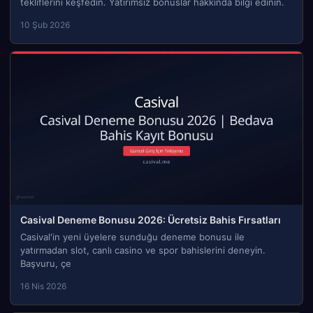
tekliflerini keşfedin. Yatırımsız bonuslar hakkında bilgi edinin.
10 Şub 2026
Casival Deneme Bonusu 2026: Ücretsiz Bahis Fırsatları
Casival'in yeni üyelere sunduğu deneme bonusu ile
yatırmadan slot, canlı casino ve spor bahislerini deneyin.
Başvuru, çe
16 Nis 2026