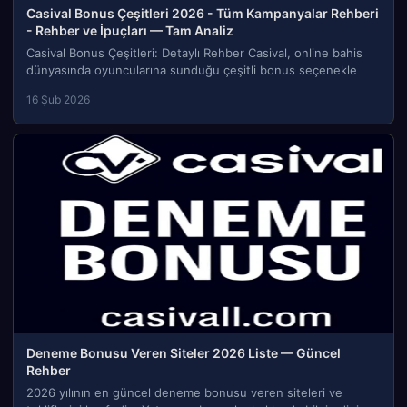
Casival Bonus Çeşitleri 2026 - Tüm Kampanyalar Rehberi
- Rehber ve İpuçları — Tam Analiz
Casival Bonus Çeşitleri: Detaylı Rehber Casival, online bahis
dünyasında oyuncularına sunduğu çeşitli bonus seçenekle
16 Şub 2026
Deneme Bonusu Veren Siteler 2026 Liste — Güncel
Rehber
2026 yılının en güncel deneme bonusu veren siteleri ve