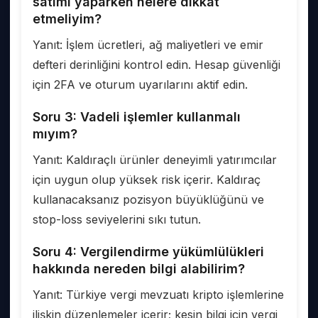
satımı yaparken nelere dikkat
etmeliyim?
Yanıt: İşlem ücretleri, ağ maliyetleri ve emir
defteri derinliğini kontrol edin. Hesap güvenliği
için 2FA ve oturum uyarılarını aktif edin.
Soru 3: Vadeli işlemler kullanmalı
mıyım?
Yanıt: Kaldıraçlı ürünler deneyimli yatırımcılar
için uygun olup yüksek risk içerir. Kaldıraç
kullanacaksanız pozisyon büyüklüğünü ve
stop-loss seviyelerini sıkı tutun.
Soru 4: Vergilendirme yükümlülükleri
hakkında nereden bilgi alabilirim?
Yanıt: Türkiye vergi mevzuatı kripto işlemlerine
ilişkin düzenlemeler içerir; kesin bilgi için vergi