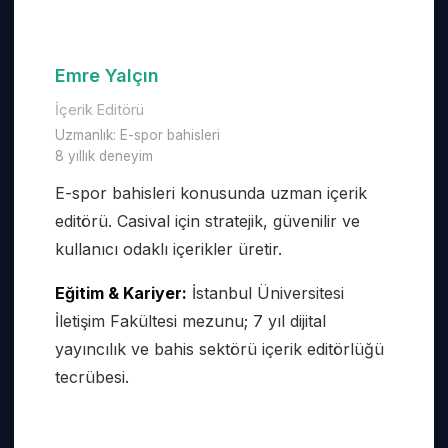
Emre Yalçın
İçerik Editörü
Uzmanlık:
E-spor bahisleri
8
yıllık deneyim
E-spor bahisleri konusunda uzman içerik
editörü. Casival için stratejik, güvenilir ve
kullanıcı odaklı içerikler üretir.
Eğitim & Kariyer:
İstanbul Üniversitesi
İletişim Fakültesi mezunu; 7 yıl dijital
yayıncılık ve bahis sektörü içerik editörlüğü
tecrübesi.