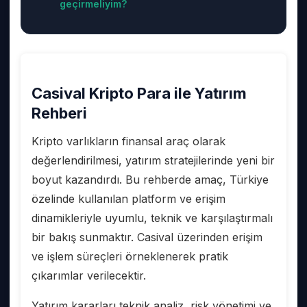
geçirmeliyim?
Casival Kripto Para ile Yatırım
Rehberi
Kripto varlıkların finansal araç olarak
değerlendirilmesi, yatırım stratejilerinde yeni bir
boyut kazandırdı. Bu rehberde amaç, Türkiye
özelinde kullanılan platform ve erişim
dinamikleriyle uyumlu, teknik ve karşılaştırmalı
bir bakış sunmaktır. Casival üzerinden erişim
ve işlem süreçleri örneklenerek pratik
çıkarımlar verilecektir.
Yatırım kararları teknik analiz, risk yönetimi ve