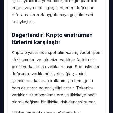
ilgili sayfalarına yönlendirir; örneğin platform
erişimi veya mobil giriş rehberleri doğrudan
referans vererek uygulamaya geçirilmesini
kolaylaştırır.
Değerlendir: Kripto enstrüman
türlerini karşılaştır
Kripto piyasasında spot alım-satım, vadeli işlem
sözleşmeleri ve tokenize varlıklar farklı risk-
profil ve kaldıraç özellikleri taşır. Spot işlemler
doğrudan varlık mülkiyeti sağlar; vadeli
işlemler ise kaldıraç kullanımıyla hem getiri
hem de zarar potansiyelini artırır. Tokenize
varlıklar ise düzenlemelere ve likiditeye bağlı
olarak değişen bir likidite-risk dengesi sunar.
Likidite, spread ve emir yürütme hızı