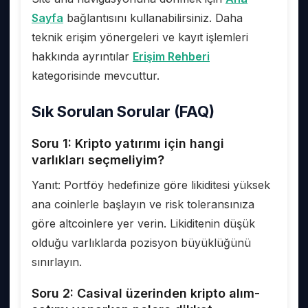
Sayfa
bağlantısını kullanabilirsiniz. Daha
teknik erişim yönergeleri ve kayıt işlemleri
hakkında ayrıntılar
Erişim Rehberi
kategorisinde mevcuttur.
Sık Sorulan Sorular (FAQ)
Soru 1: Kripto yatırımı için hangi
varlıkları seçmeliyim?
Yanıt: Portföy hedefinize göre likiditesi yüksek
ana coinlerle başlayın ve risk toleransınıza
göre altcoinlere yer verin. Likiditenin düşük
olduğu varlıklarda pozisyon büyüklüğünü
sınırlayın.
Soru 2: Casival üzerinden kripto alım-