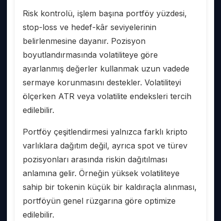
Risk kontrolü, işlem başına portföy yüzdesi,
stop-loss ve hedef-kâr seviyelerinin
belirlenmesine dayanır. Pozisyon
boyutlandırmasında volatiliteye göre
ayarlanmış değerler kullanmak uzun vadede
sermaye korunmasını destekler. Volatiliteyi
ölçerken ATR veya volatilite endeksleri tercih
edilebilir.
Portföy çeşitlendirmesi yalnızca farklı kripto
varlıklara dağıtım değil, ayrıca spot ve türev
pozisyonları arasında riskin dağıtılması
anlamına gelir. Örneğin yüksek volatiliteye
sahip bir tokenin küçük bir kaldıraçla alınması,
portföyün genel rüzgarına göre optimize
edilebilir.