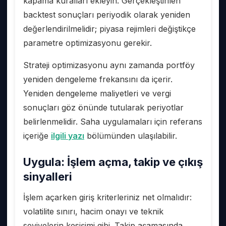
kapama kuralları ekleyin. Gerçekleştirilen
backtest sonuçları periyodik olarak yeniden
değerlendirilmelidir; piyasa rejimleri değiştikçe
parametre optimizasyonu gerekir.
Strateji optimizasyonu aynı zamanda portföy
yeniden dengeleme frekansını da içerir.
Yeniden dengeleme maliyetleri ve vergi
sonuçları göz önünde tutularak periyotlar
belirlenmelidir. Saha uygulamaları için referans
içeriğe
ilgili yazı
bölümünden ulaşılabilir.
Uygula: İşlem açma, takip ve çıkış
sinyalleri
İşlem açarken giriş kriterleriniz net olmalıdır:
volatilite sınırı, hacim onayı ve teknik
seviyelerin kesişimi gibi. Takip aşamasında