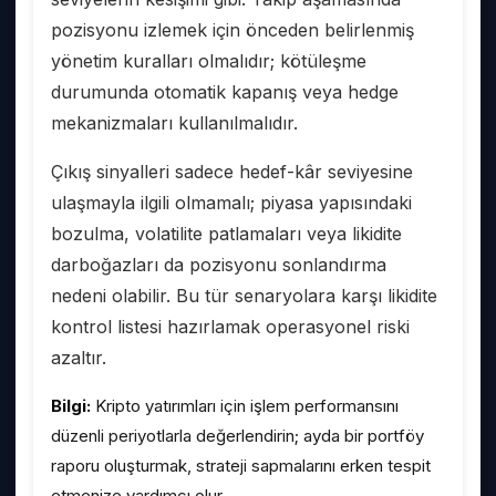
pozisyonu izlemek için önceden belirlenmiş
yönetim kuralları olmalıdır; kötüleşme
durumunda otomatik kapanış veya hedge
mekanizmaları kullanılmalıdır.
Çıkış sinyalleri sadece hedef-kâr seviyesine
ulaşmayla ilgili olmamalı; piyasa yapısındaki
bozulma, volatilite patlamaları veya likidite
darboğazları da pozisyonu sonlandırma
nedeni olabilir. Bu tür senaryolara karşı likidite
kontrol listesi hazırlamak operasyonel riski
azaltır.
Bilgi:
Kripto yatırımları için işlem performansını
düzenli periyotlarla değerlendirin; ayda bir portföy
raporu oluşturmak, strateji sapmalarını erken tespit
etmenize yardımcı olur.