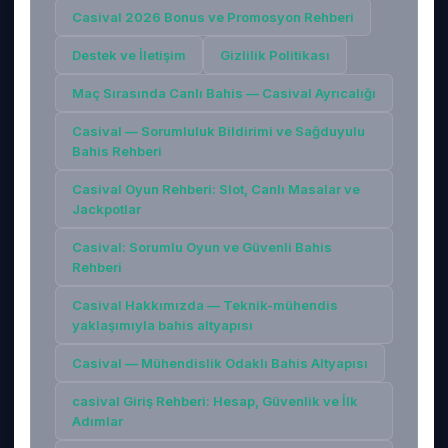
Casival 2026 Bonus ve Promosyon Rehberi
Destek ve İletişim
Gizlilik Politikası
Maç Sırasında Canlı Bahis — Casival Ayrıcalığı
Casival — Sorumluluk Bildirimi ve Sağduyulu
Bahis Rehberi
Casival Oyun Rehberi: Slot, Canlı Masalar ve
Jackpotlar
Casival: Sorumlu Oyun ve Güvenli Bahis
Rehberi
Casival Hakkımızda — Teknik-mühendis
yaklaşımıyla bahis altyapısı
Casival — Mühendislik Odaklı Bahis Altyapısı
casival Giriş Rehberi: Hesap, Güvenlik ve İlk
Adımlar