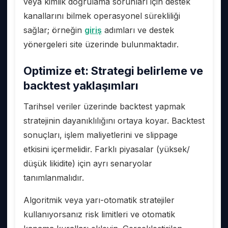
veya kimlik doğrulama sorunları için destek
kanallarını bilmek operasyonel sürekliliği
sağlar; örneğin
giriş
adımları ve destek
yönergeleri site üzerinde bulunmaktadır.
Optimize et: Strategi belirleme ve
backtest yaklaşımları
Tarihsel veriler üzerinde backtest yapmak
stratejinin dayanıklılığını ortaya koyar. Backtest
sonuçları, işlem maliyetlerini ve slippage
etkisini içermelidir. Farklı piyasalar (yüksek/
düşük likidite) için ayrı senaryolar
tanımlanmalıdır.
Algoritmik veya yarı-otomatik stratejiler
kullanıyorsanız risk limitleri ve otomatik