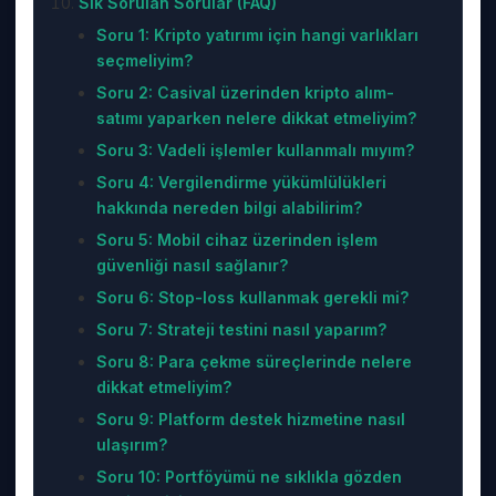
Sık Sorulan Sorular (FAQ)
Soru 1: Kripto yatırımı için hangi varlıkları
seçmeliyim?
Soru 2: Casival üzerinden kripto alım-
satımı yaparken nelere dikkat etmeliyim?
Soru 3: Vadeli işlemler kullanmalı mıyım?
Soru 4: Vergilendirme yükümlülükleri
hakkında nereden bilgi alabilirim?
Soru 5: Mobil cihaz üzerinden işlem
güvenliği nasıl sağlanır?
Soru 6: Stop-loss kullanmak gerekli mi?
Soru 7: Strateji testini nasıl yaparım?
Soru 8: Para çekme süreçlerinde nelere
dikkat etmeliyim?
Soru 9: Platform destek hizmetine nasıl
ulaşırım?
Soru 10: Portföyümü ne sıklıkla gözden