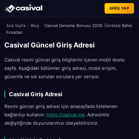
GIRIŞ YAP
Ana Sayfa
›
Blog
›
Casival Deneme Bonusu 2026: Ücretsiz Bahis
Fırsatları
Casival Güncel Giriş Adresi
Casival resmi güncel giriş bilgilerini içeren mobil dostu
sayfa. Aşağıdaki bölümler giriş adresi, mobil erişim,
güvenlik ve sık sorulan sorulara yer veriyor.
Casival Giriş Adresi
Resmi güncel giriş adresi için anasayfada listelenen
bağlantıyı kullanın:
https://casival.me
. Adresimiz
değiştiğinde duyurularımızı izleyebilirsiniz.