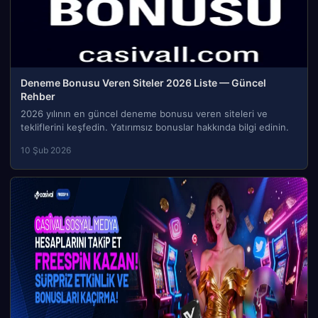
Deneme Bonusu Veren Siteler 2026 Liste — Güncel
Rehber
2026 yılının en güncel deneme bonusu veren siteleri ve
tekliflerini keşfedin. Yatırımsız bonuslar hakkında bilgi edinin.
10 Şub 2026