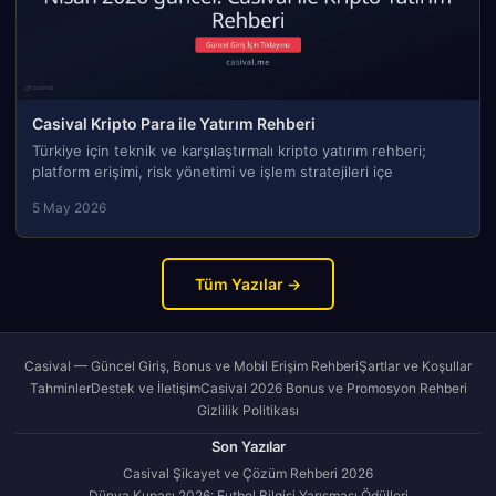
Casival Kripto Para ile Yatırım Rehberi
Türkiye için teknik ve karşılaştırmalı kripto yatırım rehberi;
platform erişimi, risk yönetimi ve işlem stratejileri içe
5 May 2026
Tüm Yazılar →
Casival — Güncel Giriş, Bonus ve Mobil Erişim Rehberi
Şartlar ve Koşullar
Tahminler
Destek ve İletişim
Casival 2026 Bonus ve Promosyon Rehberi
Gizlilik Politikası
Son Yazılar
Casival Şikayet ve Çözüm Rehberi 2026
Dünya Kupası 2026: Futbol Bilgisi Yarışması Ödülleri