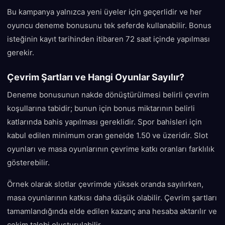
Bu kampanya yalnızca yeni üyeler için geçerlidir ve her
oyuncu deneme bonusunu tek seferde kullanabilir. Bonus
isteğinin kayıt tarihinden itibaren 72 saat içinde yapılması
gerekir.
Çevrim Şartları ve Hangi Oyunlar Sayılır?
Deneme bonusunun nakde dönüştürülmesi belirli çevrim
koşullarına tabidir; bunun için bonus miktarının belirli
katlarında bahis yapılması gereklidir. Spor bahisleri için
kabul edilen minimum oran genelde 1.50 ve üzeridir. Slot
oyunları ve masa oyunlarının çevrime katkı oranları farklılık
gösterebilir.
Örnek olarak slotlar çevrimde yüksek oranda sayılırken,
masa oyunlarının katkısı daha düşük olabilir. Çevrim şartları
tamamlandığında elde edilen kazanç ana hesaba aktarılır ve
çekim talebi oluşturulabilir.