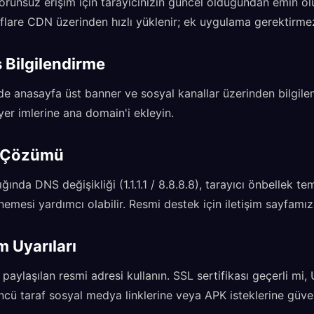
orunsuz erişim için tarayıcınızın güncel olduğundan emin o
lare CDN üzerinden hızlı yüklenir; ek uygulama gerektirme
 Bilgilendirme
de anasayfa üst banner ve sosyal kanallar üzerinden bilgilen
yer imlerine ana domain'i ekleyin.
u Çözümü
ğında DNS değişikliği (1.1.1.1 / 8.8.8.8), tarayıcı önbellek t
enemesi yardımcı olabilir. Resmi destek için iletişim sayfamı
m Uyarıları
paylaşılan resmi adresi kullanın. SSL sertifikası geçerli mi
ncü taraf sosyal medya linklerine veya APK isteklerine güv