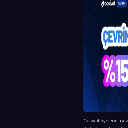
Casival üyelerini gü