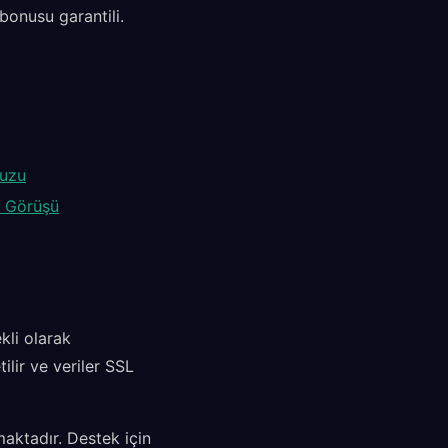
bonusu garantili.
vuzu
n Görüşü
kli olarak
ilir ve veriler SSL
aktadır. Destek için