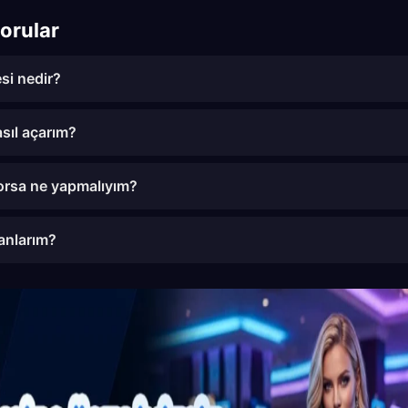
orular
si nedir?
sıl açarım?
yorsa ne yapmalıyım?
 anlarım?