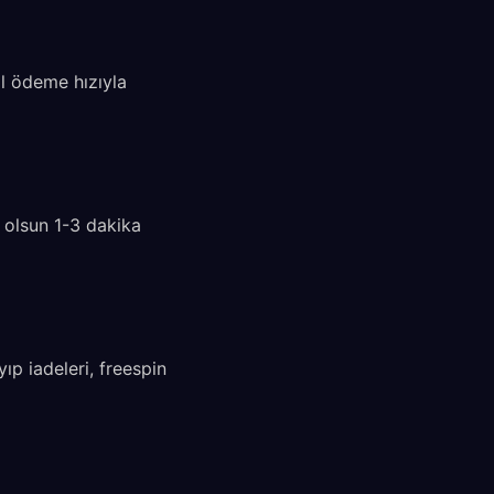
al ödeme hızıyla
a olsun 1-3 dakika
p iadeleri, freespin