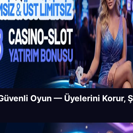
 Güvenli Oyun — Üyelerini Korur, Ş