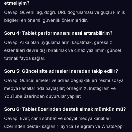
etmeliyim?
Cevap: Güvenli ağ, doğru URL doğrulaması ve güçlü kimlik
bilgileri en önemli güvenlik önlemleridir.
Soru 4: Tablet performansını nasıl artırabilirim?
Cevap: Arka plan uygulamalarını kapatmak, gereksiz
eklentileri devre dışı bırakmak ve cihaz yazılımını güncel
tutmak fayda sağlar.
Soru 5: Güncel site adresleri nereden takip edilir?
Cevap: Güncellemeler ve adres değişiklikleri resmi sosyal
medya kanallarında paylaşılır; örneğin X, Instagram ve
YouTube üzerinden duyurular yapılır:
Soru 6: Tablet üzerinden destek almak mümkün mü?
Cevap: Evet, canlı sohbet ve sosyal medya kanalları
üzerinden destek sağlanır; ayrıca Telegram ve WhatsApp