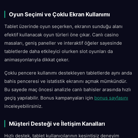
Oyun Seçimi ve Çoklu Ekran Kullanımı
Tablet üzerinde oyun seçerken, ekranın sunduğu alanı
efektif kullanacak oyun türleri öne çıkar. Canlı casino
masaları, geniş paneller ve interaktif öğeler sayesinde
tabletlerde daha etkileyici olurken slot oyunları da
animasyonlarıyla dikkat çeker.
Çoklu pencere kullanımı destekleyen tabletlerde aynı anda
bahis penceresi ve istatistik ekranını açmak mümkündür.
Bu sayede maç öncesi analizle canlı bahisler arasında hızlı
geçiş yapılabilir. Bonus kampanyaları için
bonus sayfasını
inceleyebilirsiniz.
Müşteri Desteği ve İletişim Kanalları
Hızlı destek, tablet kullanıcılarının kesintisiz deneyim