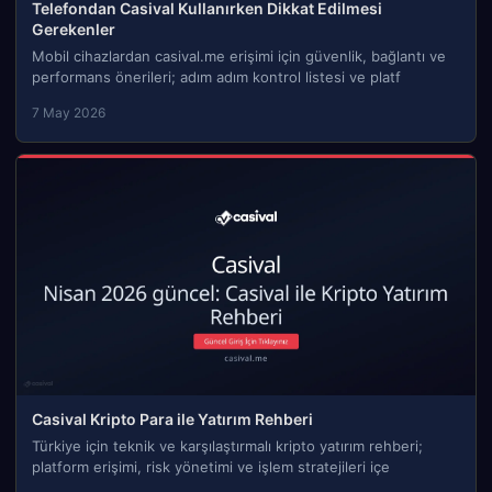
Telefondan Casival Kullanırken Dikkat Edilmesi
Gerekenler
Mobil cihazlardan casival.me erişimi için güvenlik, bağlantı ve
performans önerileri; adım adım kontrol listesi ve platf
7 May 2026
Casival Kripto Para ile Yatırım Rehberi
Türkiye için teknik ve karşılaştırmalı kripto yatırım rehberi;
platform erişimi, risk yönetimi ve işlem stratejileri içe