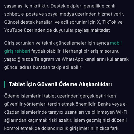
yaşaması için kritiktir. Destek ekipleri genellikle canlı
sohbet, e-posta ve sosyal medya üzerinden hizmet verir.
Güncel destek kanalları ve acil sorunlar için X, TikTok ve
YouTube üzerinden de duyurular paylaşılmaktadır:
Giriş sorunları ve teknik güncellemeler için ayrıca
mobil
giriş rehberi
faydalı olabilir. Herhangi bir erişim sorunu
yaşadığınızda Telegram ve WhatsApp kanallarını kullanarak
güncel adres buradan takip edilebilir:
Tablet İçin Güvenli Ödeme Alışkanlıkları
Ödeme işlemlerini tablet üzerinden gerçekleştirirken
güvenilir yöntemleri tercih etmek önemlidir. Banka veya e-
cüzdan işlemlerinde tarayıcı uzantıları ve bilinmeyen Wi-Fi
ağlarından kaçınmak riski azaltır. İşlem geçmişinizi düzenli
kontrol etmek de dolandırıcılık girişimlerini hızlıca fark