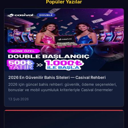
Popüler Yazılar
2026 En Güvenilir Bahis Siteleri — Casival Rehberi
2026 için güncel bahis rehberi: güvenlik, ödeme seçenekleri,
bonuslar ve mobil uyumluluk kriterleriyle Casival önermeler
13 Şub 2026