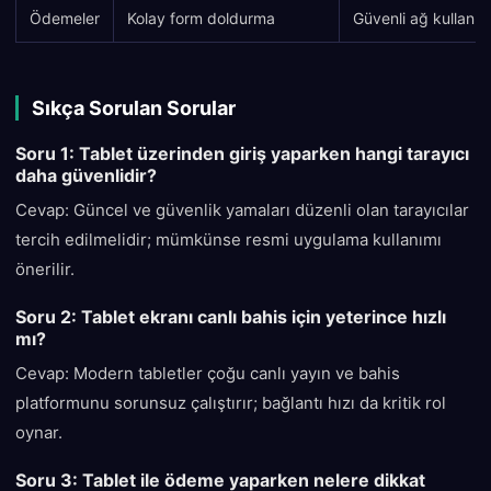
Ödemeler
Kolay form doldurma
Güvenli ağ kullanın
Sıkça Sorulan Sorular
Soru 1: Tablet üzerinden giriş yaparken hangi tarayıcı
daha güvenlidir?
Cevap: Güncel ve güvenlik yamaları düzenli olan tarayıcılar
tercih edilmelidir; mümkünse resmi uygulama kullanımı
önerilir.
Soru 2: Tablet ekranı canlı bahis için yeterince hızlı
mı?
Cevap: Modern tabletler çoğu canlı yayın ve bahis
platformunu sorunsuz çalıştırır; bağlantı hızı da kritik rol
oynar.
Soru 3: Tablet ile ödeme yaparken nelere dikkat