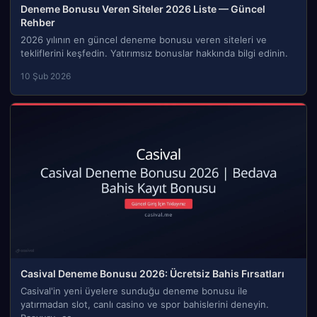
Deneme Bonusu Veren Siteler 2026 Liste — Güncel
Rehber
2026 yılının en güncel deneme bonusu veren siteleri ve
tekliflerini keşfedin. Yatırımsız bonuslar hakkında bilgi edinin.
10 Şub 2026
Casival Deneme Bonusu 2026: Ücretsiz Bahis Fırsatları
Casival'in yeni üyelere sunduğu deneme bonusu ile
yatırmadan slot, canlı casino ve spor bahislerini deneyin.