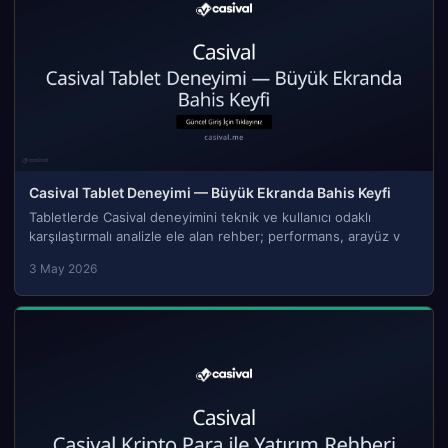
Casival Tablet Deneyimi — Büyük Ekranda Bahis Keyfi
Tabletlerde Casival deneyimini teknik ve kullanıcı odaklı
karşılaştırmalı analizle ele alan rehber; performans, arayüz v
3 May 2026