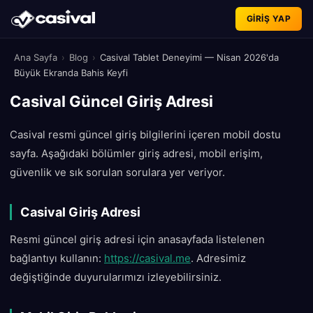
GIRIŞ YAP
Ana Sayfa
›
Blog
›
Casival Tablet Deneyimi — Nisan 2026'da
Büyük Ekranda Bahis Keyfi
Casival Güncel Giriş Adresi
Casival resmi güncel giriş bilgilerini içeren mobil dostu
sayfa. Aşağıdaki bölümler giriş adresi, mobil erişim,
güvenlik ve sık sorulan sorulara yer veriyor.
Casival Giriş Adresi
Resmi güncel giriş adresi için anasayfada listelenen
bağlantıyı kullanın:
https://casival.me
. Adresimiz
değiştiğinde duyurularımızı izleyebilirsiniz.