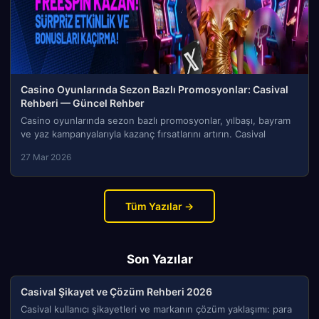
Casino Oyunlarında Sezon Bazlı Promosyonlar: Casival
Rehberi — Güncel Rehber
Casino oyunlarında sezon bazlı promosyonlar, yılbaşı, bayram
ve yaz kampanyalarıyla kazanç fırsatlarını artırın. Casival
27 Mar 2026
Tüm Yazılar →
Son Yazılar
Casival Şikayet ve Çözüm Rehberi 2026
Casival kullanıcı şikayetleri ve markanın çözüm yaklaşımı: para