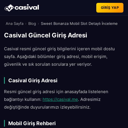
GIRIŞ YAP
Ana Sayfa
›
Blog
›
Sweet Bonanza Mobil Slot Detaylı İnceleme
Casival Güncel Giriş Adresi
Casival resmi güncel giriş bilgilerini içeren mobil dostu
sayfa. Aşağıdaki bölümler giriş adresi, mobil erişim,
güvenlik ve sık sorulan sorulara yer veriyor.
Casival Giriş Adresi
Resmi güncel giriş adresi için anasayfada listelenen
bağlantıyı kullanın:
https://casival.me
. Adresimiz
değiştiğinde duyurularımızı izleyebilirsiniz.
Mobil Giriş Rehberi