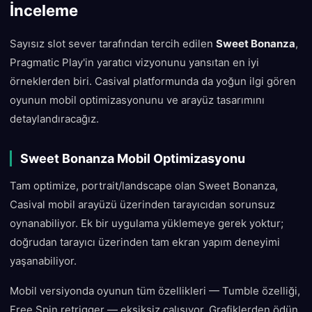
İnceleme
Sayısız slot sever tarafından tercih edilen
Sweet Bonanza
,
Pragmatic Play'in yaratıcı vizyonunu yansıtan en iyi
örneklerden biri. Casival platformunda da yoğun ilgi gören
oyunun mobil optimizasyonunu ve arayüz tasarımını
detaylandıracağız.
Sweet Bonanza Mobil Optimizasyonu
Tam optimize, portrait/landscape olan Sweet Bonanza,
Casival mobil arayüzü üzerinden tarayıcıdan sorunsuz
oynanabiliyor. Ek bir uygulama yüklemeye gerek yoktur;
doğrudan tarayıcı üzerinden tam ekran yapım deneyimi
yaşanabiliyor.
Mobil versiyonda oyunun tüm özellikleri — Tumble özelliği,
Free Spin retrigger — eksiksiz çalışıyor. Grafiklerden ödün