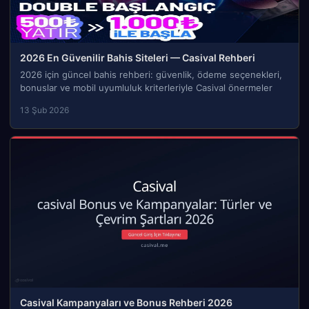
2026 En Güvenilir Bahis Siteleri — Casival Rehberi
2026 için güncel bahis rehberi: güvenlik, ödeme seçenekleri,
bonuslar ve mobil uyumluluk kriterleriyle Casival önermeler
13 Şub 2026
Casival Kampanyaları ve Bonus Rehberi 2026