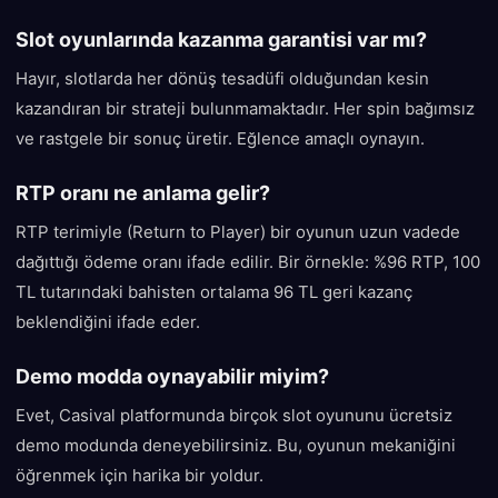
Slot oyunlarında kazanma garantisi var mı?
Hayır, slotlarda her dönüş tesadüfi olduğundan kesin
kazandıran bir strateji bulunmamaktadır. Her spin bağımsız
ve rastgele bir sonuç üretir. Eğlence amaçlı oynayın.
RTP oranı ne anlama gelir?
RTP terimiyle (Return to Player) bir oyunun uzun vadede
dağıttığı ödeme oranı ifade edilir. Bir örnekle: %96 RTP, 100
TL tutarındaki bahisten ortalama 96 TL geri kazanç
beklendiğini ifade eder.
Demo modda oynayabilir miyim?
Evet, Casival platformunda birçok slot oyununu ücretsiz
demo modunda deneyebilirsiniz. Bu, oyunun mekaniğini
öğrenmek için harika bir yoldur.