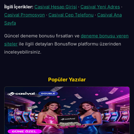
İlgili İçerikler:
Casival Hesap Girişi
·
Casival Yeni Adres
·
Casival Promosyon
·
Casival Cep Telefonu
·
Casival Ana
Sayfa
Güncel deneme bonusu fırsatları ve
deneme bonusu veren
siteler
ile ilgili detayları Bonusflow platformu üzerinden
inceleyebilirsiniz.
Popüler Yazılar