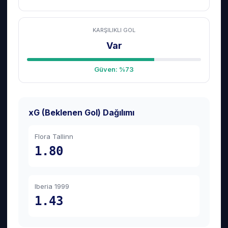
KARŞILIKLI GOL
Var
Güven: %
73
xG (Beklenen Gol) Dağılımı
Flora Tallinn
1.80
Iberia 1999
1.43