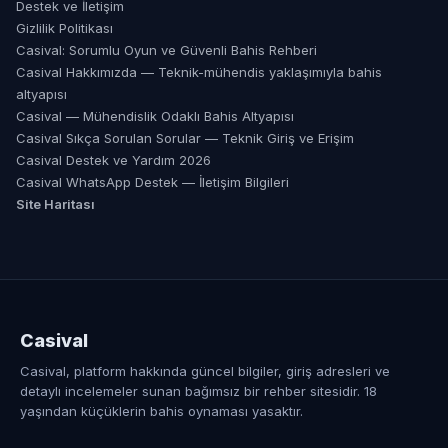
Destek ve İletişim
Gizlilik Politikası
Casival: Sorumlu Oyun ve Güvenli Bahis Rehberi
Casival Hakkımızda — Teknik-mühendis yaklaşımıyla bahis
altyapısı
Casival — Mühendislik Odaklı Bahis Altyapısı
Casival Sıkça Sorulan Sorular — Teknik Giriş ve Erişim
Casival Destek ve Yardım 2026
Casival WhatsApp Destek — İletişim Bilgileri
Site Haritası
Casival
Casival
, platform hakkında güncel bilgiler, giriş adresleri ve
detaylı incelemeler sunan bağımsız bir rehber sitesidir. 18
yaşından küçüklerin bahis oynaması yasaktır.