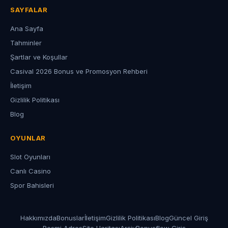
SAYFALAR
Ana Sayfa
Tahminler
Şartlar ve Koşullar
Casival 2026 Bonus ve Promosyon Rehberi
İletişim
Gizlilik Politikası
Blog
OYUNLAR
Slot Oyunları
Canlı Casino
Spor Bahisleri
Hakkımızda
Bonuslar
İletişim
Gizlilik Politikası
Blog
Güncel Giriş