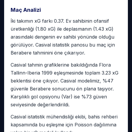
Maç Analizi
İki takımın xG farkı 0.37. Ev sahibinin ofansif
üretkenliği (1.80 xG) ile deplasmanın (1.43 xG)
arasındaki dengenin ev sahibi yönünde olduğu
görülüyor. Casival istatistik panosu bu maç için
Berabere tahminini öne çıkarıyor.
Casival tahmin grafiklerine bakıldığında Flora
Tallinn-Iberia 1999 eşleşmesinde toplam 3.23 xG
beklentisi öne çıkıyor. Casival modelimiz, %47
güvenle Berabere sonucunu ön plana taşıyor.
Karşılıklı gol opsiyonu (Var) ise %73 güven
seviyesinde değerlendirildi.
Casival istatistik mühendisliği ekibi, bahis rehberi
kapsamında bu eşleşme için Poisson dağılımına