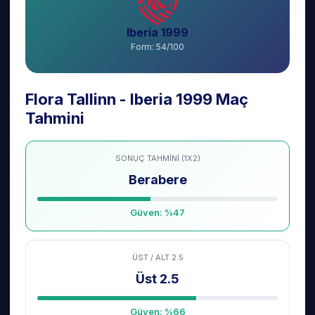
Iberia 1999
Form:
54
/100
Flora Tallinn
-
Iberia 1999
Maç
Tahmini
SONUÇ TAHMINI (1X2)
Berabere
Güven: %
47
ÜST / ALT 2.5
Üst 2.5
Güven: %
66